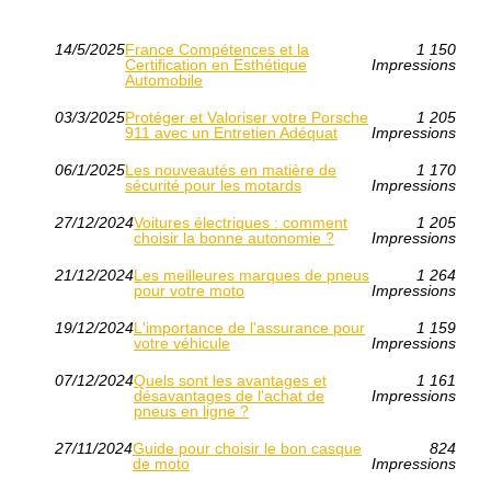
14/5/2025
France Compétences et la
1 150
Certification en Esthétique
Impressions
Automobile
03/3/2025
Protéger et Valoriser votre Porsche
1 205
911 avec un Entretien Adéquat
Impressions
06/1/2025
Les nouveautés en matière de
1 170
sécurité pour les motards
Impressions
27/12/2024
Voitures électriques : comment
1 205
choisir la bonne autonomie ?
Impressions
21/12/2024
Les meilleures marques de pneus
1 264
pour votre moto
Impressions
19/12/2024
L'importance de l'assurance pour
1 159
votre véhicule
Impressions
07/12/2024
Quels sont les avantages et
1 161
désavantages de l'achat de
Impressions
pneus en ligne ?
27/11/2024
Guide pour choisir le bon casque
824
de moto
Impressions