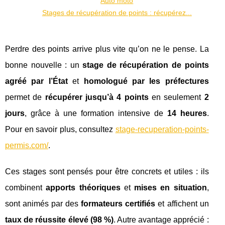
Auto moto
Stages de récupération de points : récupérez...
Perdre des points arrive plus vite qu’on ne le pense. La
bonne nouvelle : un
stage de récupération de points
agréé par l’État
et
homologué par les préfectures
permet de
récupérer jusqu’à 4 points
en seulement
2
jours
, grâce à une formation intensive de
14 heures
.
Pour en savoir plus, consultez
stage-recuperation-points-
permis.com/
.
Ces stages sont pensés pour être concrets et utiles : ils
combinent
apports théoriques
et
mises en situation
,
sont animés par des
formateurs certifiés
et affichent un
taux de réussite élevé (98 %)
. Autre avantage apprécié :