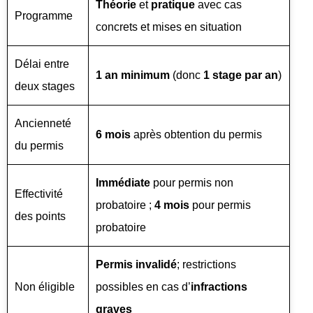
Théorie
et
pratique
avec cas
Programme
concrets et mises en situation
Délai entre
1 an minimum
(donc
1 stage par an
)
deux stages
Ancienneté
6 mois
après obtention du permis
du permis
Immédiate
pour permis non
Effectivité
probatoire ;
4 mois
pour permis
des points
probatoire
Permis invalidé
; restrictions
Non éligible
possibles en cas d’
infractions
graves