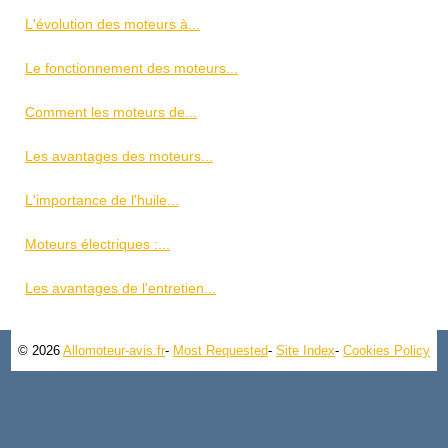
L'évolution des moteurs à...
Le fonctionnement des moteurs...
Comment les moteurs de...
Les avantages des moteurs...
L'importance de l'huile...
Moteurs électriques :...
Les avantages de l'entretien...
© 2026
Allomoteur-avis.fr
-
Most Requested
-
Site Index
-
Cookies Policy