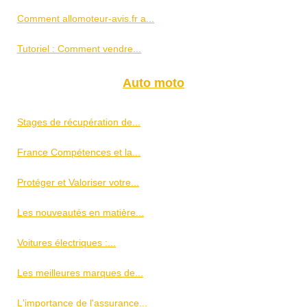
Comment allomoteur-avis.fr a...
Tutoriel : Comment vendre...
Auto moto
Stages de récupération de...
France Compétences et la...
Protéger et Valoriser votre...
Les nouveautés en matière...
Voitures électriques :...
Les meilleures marques de...
L'importance de l'assurance...