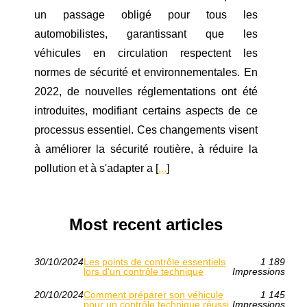
un passage obligé pour tous les
automobilistes, garantissant que les
véhicules en circulation respectent les
normes de sécurité et environnementales. En
2022, de nouvelles réglementations ont été
introduites, modifiant certains aspects de ce
processus essentiel. Ces changements visent
à améliorer la sécurité routière, à réduire la
pollution et à s'adapter a [
...
]
Most recent articles
30/10/2024
Les points de contrôle essentiels
1 189
lors d'un contrôle technique
Impressions
20/10/2024
Comment préparer son véhicule
1 145
pour un contrôle technique réussi
Impressions