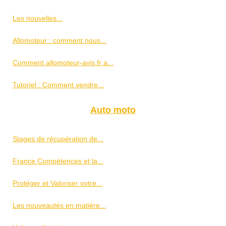
Les nouvelles...
Allomoteur : comment nous...
Comment allomoteur-avis.fr a...
Tutoriel : Comment vendre...
Auto moto
Stages de récupération de...
France Compétences et la...
Protéger et Valoriser votre...
Les nouveautés en matière...