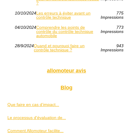
?
10/10/2024
Les erreurs à éviter avant un
775
contrôle technique
Impressions
04/10/2024
Comprendre les points de
773
contrôle du contrôle technique
Impressions
automobile
28/9/2024
Quand et pourquoi faire un
943
contrôle technique ?
Impressions
allomoteur avis
Blog
Que faire en cas d’impact...
Le processus d'évaluation de...
Comment Allomoteur facilite...