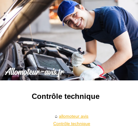
Contrôle technique
allomoteur avis
Contrôle technique