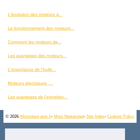
L'évolution des moteurs à...
Le fonctionnement des moteurs...
Comment les moteurs de...
Les avantages des moteurs...
L'importance de l'huile...
Moteurs électriques :...
Les avantages de l'entretien...
© 2026
Allomoteur-avis.fr
-
Most Requested
-
Site Index
-
Cookies Policy