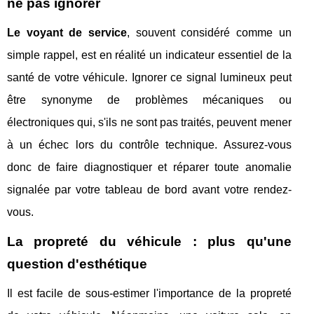
ne pas ignorer
Le voyant de service
, souvent considéré comme un
simple rappel, est en réalité un indicateur essentiel de la
santé de votre véhicule. Ignorer ce signal lumineux peut
être synonyme de problèmes mécaniques ou
électroniques qui, s'ils ne sont pas traités, peuvent mener
à un échec lors du contrôle technique. Assurez-vous
donc de faire diagnostiquer et réparer toute anomalie
signalée par votre tableau de bord avant votre rendez-
vous.
La propreté du véhicule : plus qu'une
question d'esthétique
Il est facile de sous-estimer l'importance de la propreté