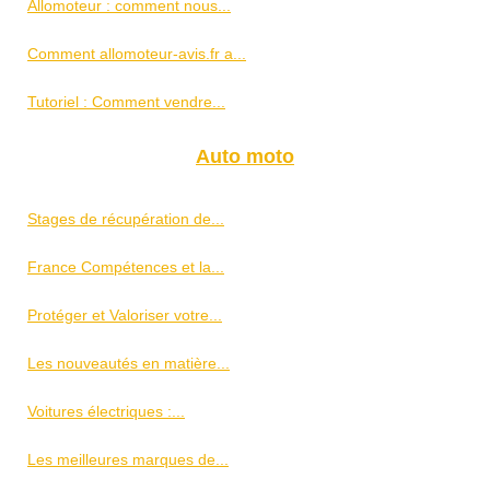
Allomoteur : comment nous...
Comment allomoteur-avis.fr a...
Tutoriel : Comment vendre...
Auto moto
Stages de récupération de...
France Compétences et la...
Protéger et Valoriser votre...
Les nouveautés en matière...
Voitures électriques :...
Les meilleures marques de...