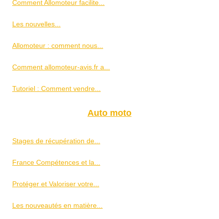
Comment Allomoteur facilite...
Les nouvelles...
Allomoteur : comment nous...
Comment allomoteur-avis.fr a...
Tutoriel : Comment vendre...
Auto moto
Stages de récupération de...
France Compétences et la...
Protéger et Valoriser votre...
Les nouveautés en matière...