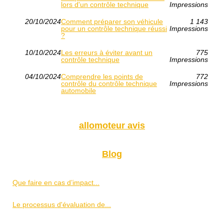
lors d'un contrôle technique
Impressions
20/10/2024
Comment préparer son véhicule
1 143
pour un contrôle technique réussi
Impressions
?
10/10/2024
Les erreurs à éviter avant un
775
contrôle technique
Impressions
04/10/2024
Comprendre les points de
772
contrôle du contrôle technique
Impressions
automobile
allomoteur avis
Blog
Que faire en cas d’impact...
Le processus d'évaluation de...