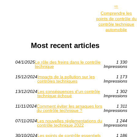
Comprendre les
points de contrôle du
contrôle technique
automobile
Most recent articles
04/1/2025
Le rôle des freins dans le contrôle
1 330
technique
Impressions
15/12/2024
Impacts de la pollution sur les
1 173
contrôles techniques
Impressions
13/12/2024
Les conséquences d'un contrôle
1 302
technique échoué
Impressions
11/11/2024
Comment éviter les arnaques lors
1 311
du contrôle technique ?
Impressions
07/11/2024
Les nouvelles réglementations du
1 244
contrôle technique 2022
Impressions
30/10/2024
Les points de contrôle essentiels
1 186