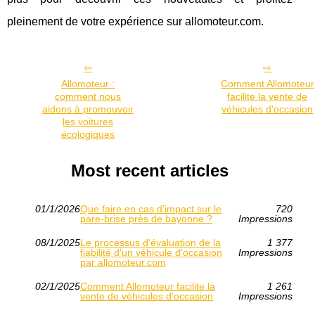
pleinement de votre expérience sur allomoteur.com.
Allomoteur :
Comment Allomoteur
comment nous
facilite la vente de
aidons à promouvoir
véhicules d'occasion
les voitures
écologiques
Most recent articles
01/1/2026
Que faire en cas d’impact sur le
720
pare-brise près de bayonne ?
Impressions
08/1/2025
Le processus d'évaluation de la
1 377
fiabilité d'un véhicule d'occasion
Impressions
par allomoteur.com
02/1/2025
Comment Allomoteur facilite la
1 261
vente de véhicules d'occasion
Impressions