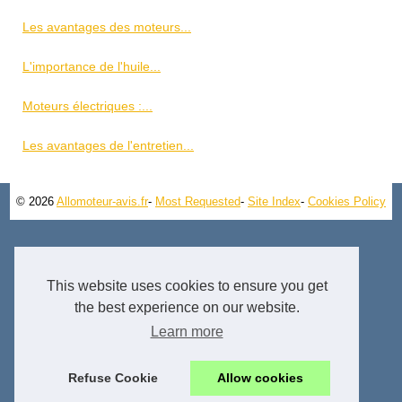
Les avantages des moteurs...
L'importance de l'huile...
Moteurs électriques :...
Les avantages de l'entretien...
© 2026
Allomoteur-avis.fr
-
Most Requested
-
Site Index
-
Cookies Policy
This website uses cookies to ensure you get
the best experience on our website.
Learn more
Refuse Cookie
Allow cookies