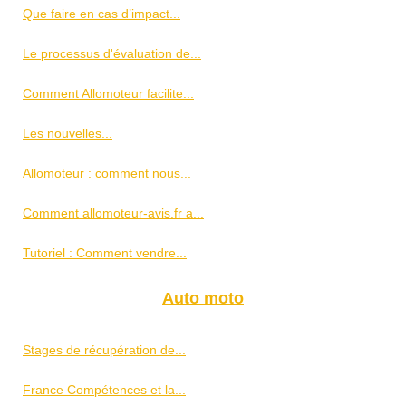
Que faire en cas d’impact...
Le processus d'évaluation de...
Comment Allomoteur facilite...
Les nouvelles...
Allomoteur : comment nous...
Comment allomoteur-avis.fr a...
Tutoriel : Comment vendre...
Auto moto
Stages de récupération de...
France Compétences et la...