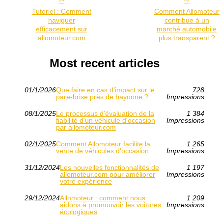
Tutoriel : Comment
Comment Allomoteur
naviguer
contribue à un
efficacement sur
marché automobile
allomoteur.com
plus transparent ?
Most recent articles
01/1/2026
Que faire en cas d’impact sur le
728
pare-brise près de bayonne ?
Impressions
08/1/2025
Le processus d'évaluation de la
1 384
fiabilité d'un véhicule d'occasion
Impressions
par allomoteur.com
02/1/2025
Comment Allomoteur facilite la
1 265
vente de véhicules d'occasion
Impressions
31/12/2024
Les nouvelles fonctionnalités de
1 197
allomoteur.com pour améliorer
Impressions
votre expérience
29/12/2024
Allomoteur : comment nous
1 209
aidons à promouvoir les voitures
Impressions
écologiques