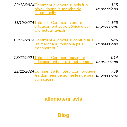
23/12/2024
Comment allomoteur-avis.fr a
1 165
révolutionné le marché de
Impressions
l'automobile
11/12/2024
Tutoriel : Comment vendre
1 168
efficacement votre véhicule sur
Impressions
allomoteur-avis.fr
03/12/2024
Comment Allomoteur contribue à
986
un marché automobile plus
Impressions
transparent ?
23/11/2024
Tutoriel : Comment naviguer
914
efficacement sur allomoteur.com
Impressions
21/11/2024
Comment allomoteur.com protège
759
les données personnelles de ses
Impressions
utilisateurs
allomoteur avis
Blog