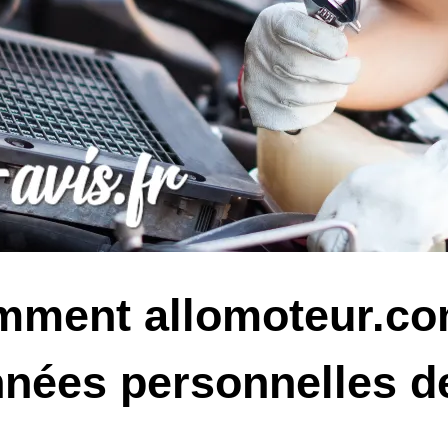
ment allomoteur.com
nées personnelles de