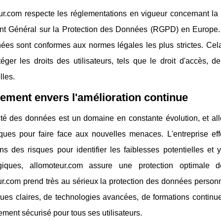
ur.com respecte les réglementations en vigueur concernant la 
t Général sur la Protection des Données (RGPD) en Europe. L
ées sont conformes aux normes légales les plus strictes. Cel
éger les droits des utilisateurs, tels que le droit d'accès, 
lles.
ment envers l'amélioration continue
ité des données est un domaine en constante évolution, et al
iques pour faire face aux nouvelles menaces. L'entreprise ef
ns des risques pour identifier les faiblesses potentielles et
giques, allomoteur.com assure une protection optimale d
r.com prend très au sérieux la protection des données personn
ques claires, de technologies avancées, de formations continue
ment sécurisé pour tous ses utilisateurs.