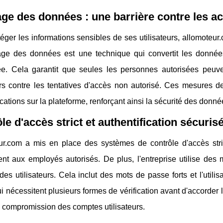
ge des données : une barrière contre les a
éger les informations sensibles de ses utilisateurs, allomoteu
age des données est une technique qui convertit les données
ée. Cela garantit que seules les personnes autorisées peuve
urs contre les tentatives d'accès non autorisé. Ces mesures de
tions sur la plateforme, renforçant ainsi la sécurité des donné
le d'accès strict et authentification sécuris
ur.com a mis en place des systèmes de contrôle d'accès stri
t aux employés autorisés. De plus, l'entreprise utilise des m
é des utilisateurs. Cela inclut des mots de passe forts et l'utilis
i nécessitent plusieurs formes de vérification avant d'accorde
 compromission des comptes utilisateurs.