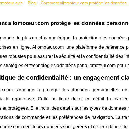
lomoteur avis
Blog
Comment allomoteur.com protège les données..
t allomoteur.com protège les données personnel
monde de plus en plus numérique, la protection des données p
prises en ligne. Allomoteur.com, une plateforme de référence 
es robustes pour assurer la sécurité et la confidentialité des inf
es stratégies et technologies adoptées par allomoteur.com pour 
itique de confidentialité : un engagement cl
ur.com s'engage à protéger les données personnelles de s
ialité rigoureuse. Cette politique décrit en détail la manièr
 et protégées. Elle inclut des détails sur les types de données 
mations de commande et les préférences de navigation. La tran
ndre comment leurs données sont gérées et de leur donner le c