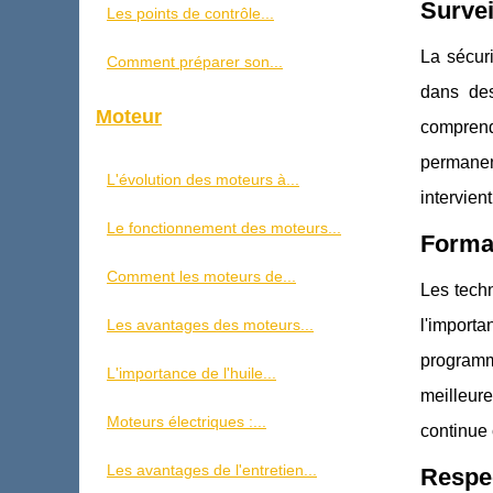
Survei
Les points de contrôle...
La sécur
Comment préparer son...
dans des
Moteur
comprend
permanenc
L'évolution des moteurs à...
intervien
Le fonctionnement des moteurs...
Format
Comment les moteurs de...
Les techn
l'import
Les avantages des moteurs...
programm
L'importance de l'huile...
meilleur
Moteurs électriques :...
continue 
Les avantages de l'entretien...
Respec