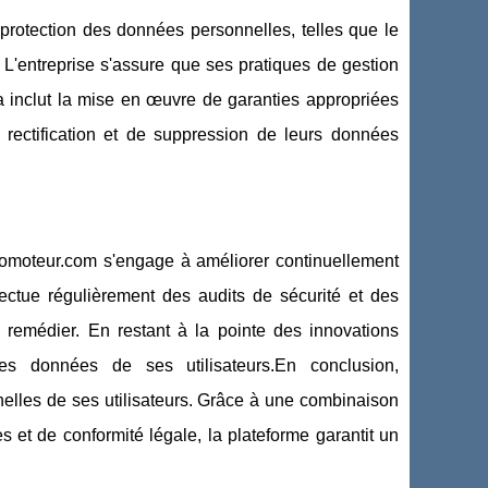
protection des données personnelles, telles que le
'entreprise s'assure que ses pratiques de gestion
a inclut la mise en œuvre de garanties appropriées
de rectification et de suppression de leurs données
lomoteur.com s'engage à améliorer continuellement
fectue régulièrement des audits de sécurité et des
 y remédier. En restant à la pointe des innovations
es données de ses utilisateurs.En conclusion,
elles de ses utilisateurs. Grâce à une combinaison
s et de conformité légale, la plateforme garantit un