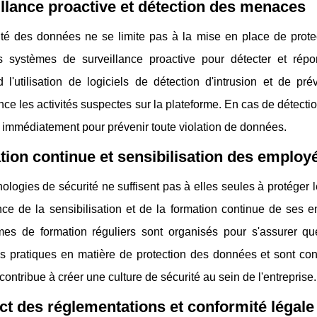
llance proactive et détection des menaces
ité des données ne se limite pas à la mise en place de prote
 systèmes de surveillance proactive pour détecter et rép
 l'utilisation de logiciels de détection d'intrusion et de pr
e les activités suspectes sur la plateforme. En cas de détect
t immédiatement pour prévenir toute violation de données.
ion continue et sensibilisation des employ
ologies de sécurité ne suffisent pas à elles seules à protéger
ance de la sensibilisation et de la formation continue de se
es de formation réguliers sont organisés pour s'assurer q
es pratiques en matière de protection des données et sont co
contribue à créer une culture de sécurité au sein de l'entreprise.
t des réglementations et conformité légale