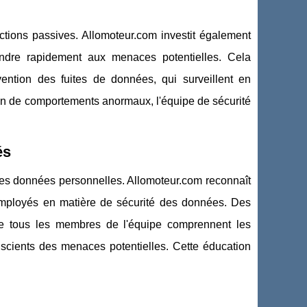
ctions passives. Allomoteur.com investit également
ondre rapidement aux menaces potentielles. Cela
évention des fuites de données, qui surveillent en
ion de comportements anormaux, l'équipe de sécurité
és
 les données personnelles. Allomoteur.com reconnaît
s employés en matière de sécurité des données. Des
ue tous les membres de l'équipe comprennent les
nscients des menaces potentielles. Cette éducation