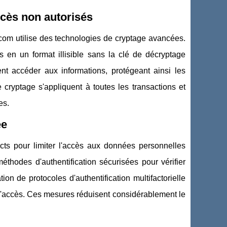
ccès non autorisés
r.com utilise des technologies de cryptage avancées.
 en un format illisible sans la clé de décryptage
nt accéder aux informations, protégeant ainsi les
 cryptage s'appliquent à toutes les transactions et
es.
ée
cts pour limiter l'accès aux données personnelles
éthodes d'authentification sécurisées pour vérifier
ation de protocoles d'authentification multifactorielle
r l'accès. Ces mesures réduisent considérablement le