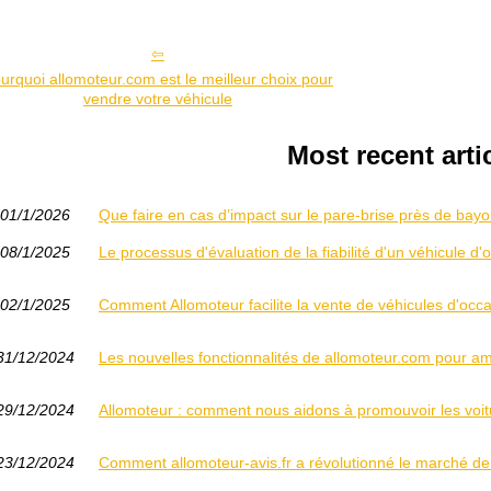
urquoi allomoteur.com est le meilleur choix pour
vendre votre véhicule
Most recent arti
01/1/2026
Que faire en cas d’impact sur le pare-brise près de bay
08/1/2025
Le processus d'évaluation de la fiabilité d'un véhicule d
02/1/2025
Comment Allomoteur facilite la vente de véhicules d'occ
31/12/2024
Les nouvelles fonctionnalités de allomoteur.com pour am
29/12/2024
Allomoteur : comment nous aidons à promouvoir les voit
23/12/2024
Comment allomoteur-avis.fr a révolutionné le marché de