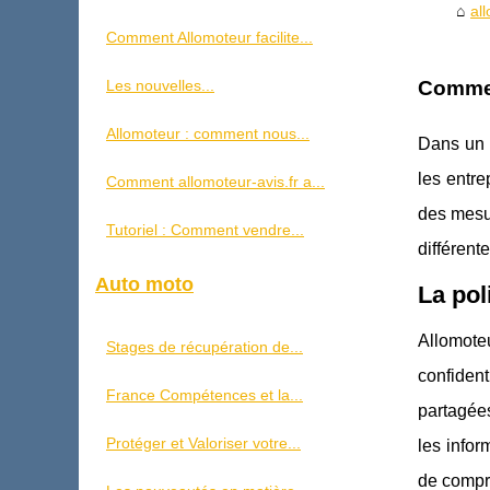
al
Comment Allomoteur facilite...
Les nouvelles...
Commen
Allomoteur : comment nous...
Dans un 
les entre
Comment allomoteur-avis.fr a...
des mesur
Tutoriel : Comment vendre...
différent
Auto moto
La pol
Allomote
Stages de récupération de...
confident
France Compétences et la...
partagées
Protéger et Valoriser votre...
les infor
de compre