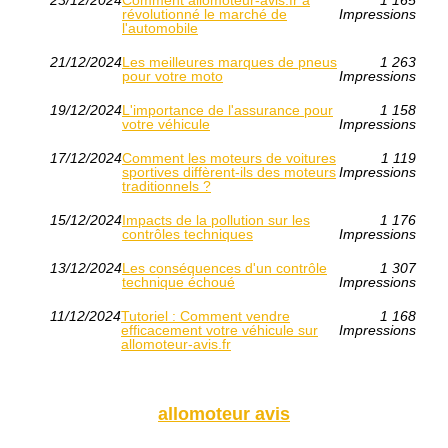
révolutionné le marché de
Impressions
l'automobile
21/12/2024
Les meilleures marques de pneus
1 263
pour votre moto
Impressions
19/12/2024
L'importance de l'assurance pour
1 158
votre véhicule
Impressions
17/12/2024
Comment les moteurs de voitures
1 119
sportives diffèrent-ils des moteurs
Impressions
traditionnels ?
15/12/2024
Impacts de la pollution sur les
1 176
contrôles techniques
Impressions
13/12/2024
Les conséquences d'un contrôle
1 307
technique échoué
Impressions
11/12/2024
Tutoriel : Comment vendre
1 168
efficacement votre véhicule sur
Impressions
allomoteur-avis.fr
allomoteur avis