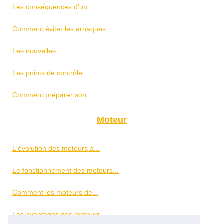
Les conséquences d'un...
Comment éviter les arnaques...
Les nouvelles...
Les points de contrôle...
Comment préparer son...
Moteur
L'évolution des moteurs à...
Le fonctionnement des moteurs...
Comment les moteurs de...
Les avantages des moteurs...