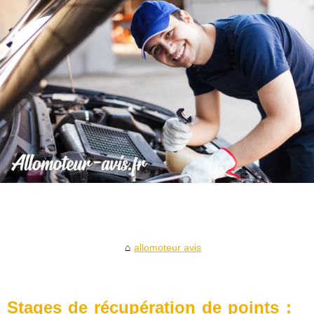
allomoteur avis
Stages de récupération de points :