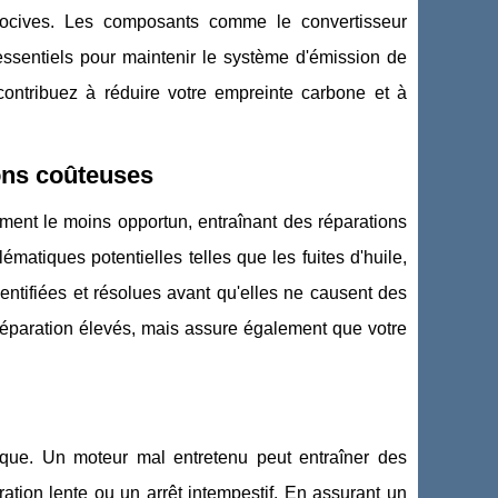
nocives. Les composants comme le convertisseur
essentiels pour maintenir le système d'émission de
 contribuez à réduire votre empreinte carbone et à
ons coûteuses
ment le moins opportun, entraînant des réparations
matiques potentielles telles que les fuites d'huile,
entifiées et résolues avant qu'elles ne causent des
éparation élevés, mais assure également que votre
ique. Un moteur mal entretenu peut entraîner des
tion lente ou un arrêt intempestif. En assurant un