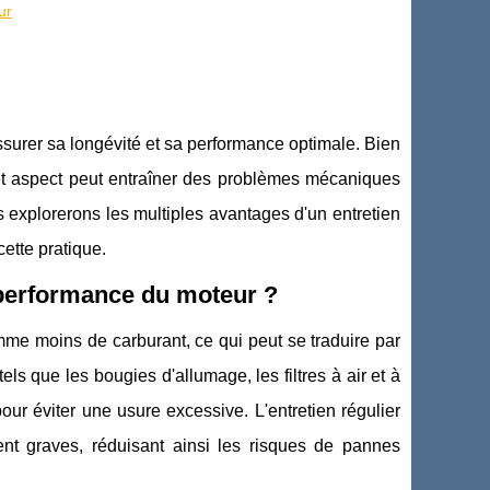
ur
ssurer sa longévité et sa performance optimale. Bien
cet aspect peut entraîner des problèmes mécaniques
us explorerons les multiples avantages d'un entretien
cette pratique.
la performance du moteur ?
me moins de carburant, ce qui peut se traduire par
s que les bougies d'allumage, les filtres à air et à
pour éviter une usure excessive. L'entretien régulier
ent graves, réduisant ainsi les risques de pannes