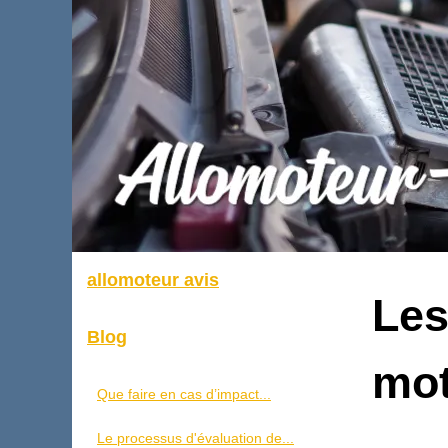
allomoteur avis
Les
Blog
mot
Que faire en cas d’impact...
Le processus d'évaluation de...