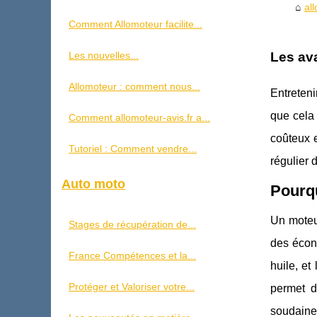
al
Comment Allomoteur facilite...
Les nouvelles...
Les ava
Allomoteur : comment nous...
Entreteni
que cela
Comment allomoteur-avis.fr a...
coûteux e
Tutoriel : Comment vendre...
régulier 
Auto moto
Pourqu
Un moteur
Stages de récupération de...
des écono
France Compétences et la...
huile, et
Protéger et Valoriser votre...
permet d
soudaines