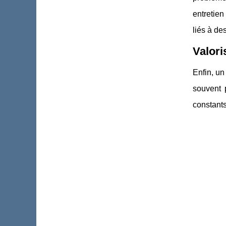
entretien
liés à d
Valori
Enfin, un
souvent 
constants