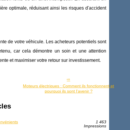
ère optimale, réduisant ainsi les risques d'accident
ente de votre véhicule. Les acheteurs potentiels sont
etenu, car cela démontre un soin et une attention
vente et maximiser votre retour sur investissement.
Moteurs électriques : Comment ils fonctionnent et
pourquoi ils sont l'avenir ?
cles
onvénients
1 463
Impressions