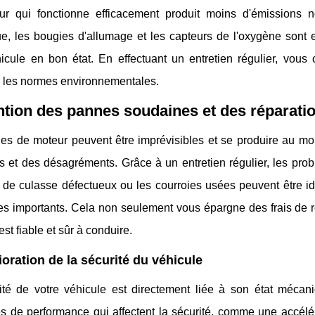
r qui fonctionne efficacement produit moins d'émissions 
ue, les bougies d'allumage et les capteurs de l'oxygène sont 
hicule en bon état. En effectuant un entretien régulier, vous
r les normes environnementales.
tion des pannes soudaines et des réparati
es de moteur peuvent être imprévisibles et se produire au mo
 et des désagréments. Grâce à un entretien régulier, les problé
s de culasse défectueux ou les courroies usées peuvent être id
 importants. Cela non seulement vous épargne des frais de r
est fiable et sûr à conduire.
oration de la sécurité du véhicule
ité de votre véhicule est directement liée à son état mécan
 de performance qui affectent la sécurité, comme une accéléra