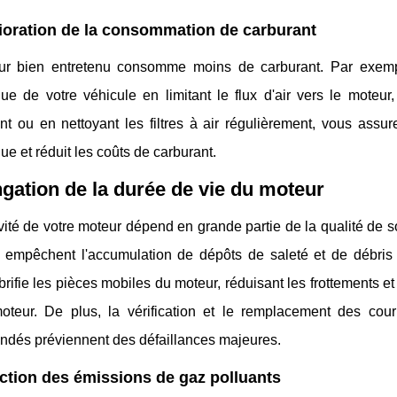
oration de la consommation de carburant
r bien entretenu consomme moins de carburant. Par exemple,
ue de votre véhicule en limitant le flux d'air vers le moteur,
t ou en nettoyant les filtres à air régulièrement, vous assurez
ue et réduit les coûts de carburant.
gation de la durée de vie du moteur
ité de votre moteur dépend en grande partie de la qualité de s
 empêchent l'accumulation de dépôts de saleté et de débris 
brifie les pièces mobiles du moteur, réduisant les frottements et
oteur. De plus, la vérification et le remplacement des courr
dés préviennent des défaillances majeures.
tion des émissions de gaz polluants