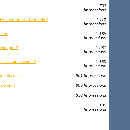
1 703
Impressions
des moteurs traditionnels ?
1 117
Impressions
ement
1 166
Impressions
a changer ?
1 281
Impressions
i ils sont l'avenir ?
1 169
Impressions
s efficaces
851 Impressions
 de vie ?
899 Impressions
830 Impressions
1 130
Impressions