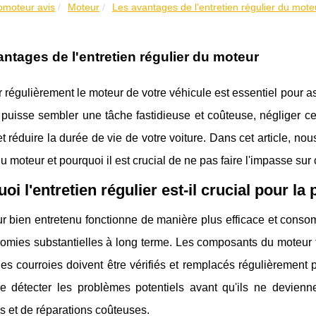
lomoteur avis
Moteur
Les avantages de l'entretien régulier du mote
ntages de l'entretien régulier du moteur
r régulièrement le moteur de votre véhicule est essentiel pour a
 puisse sembler une tâche fastidieuse et coûteuse, négliger 
t réduire la durée de vie de votre voiture. Dans cet article, no
du moteur et pourquoi il est crucial de ne pas faire l'impasse sur 
oi l'entretien régulier est-il crucial pour 
 bien entretenu fonctionne de manière plus efficace et consom
mies substantielles à long terme. Les composants du moteur tel
 les courroies doivent être vérifiés et remplacés régulièrement 
e détecter les problèmes potentiels avant qu'ils ne devienn
 et de réparations coûteuses.