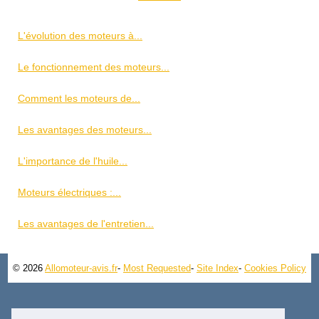
L'évolution des moteurs à...
Le fonctionnement des moteurs...
Comment les moteurs de...
Les avantages des moteurs...
L'importance de l'huile...
Moteurs électriques :...
Les avantages de l'entretien...
© 2026
Allomoteur-avis.fr
-
Most Requested
-
Site Index
-
Cookies Policy