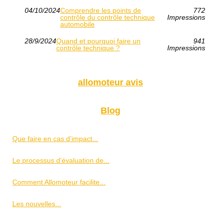
04/10/2024
Comprendre les points de
772
contrôle du contrôle technique
Impressions
automobile
28/9/2024
Quand et pourquoi faire un
941
contrôle technique ?
Impressions
allomoteur avis
Blog
Que faire en cas d’impact...
Le processus d'évaluation de...
Comment Allomoteur facilite...
Les nouvelles...