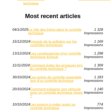
technique
Most recent articles
04/1/2025
Le rôle des freins dans le contrôle
1 328
technique
Impressions
15/12/2024
Impacts de la pollution sur les
1 169
contrôles techniques
Impressions
13/12/2024
Les conséquences d'un contrôle
1 298
technique échoué
Impressions
11/11/2024
Comment éviter les arnaques lors
1 309
du contrôle technique ?
Impressions
30/10/2024
Les points de contrôle essentiels
1 183
lors d'un contrôle technique
Impressions
20/10/2024
Comment préparer son véhicule
1 140
pour un contrôle technique réussi
Impressions
?
10/10/2024
Les erreurs à éviter avant un
774
contrôle technique
Impressions