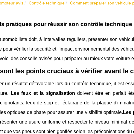
lomoteur avis
Contrôle technique
Comment préparer son véhicule po
ls pratiques pour réussir son contrôle technique
tomobiliste doit, à intervalles réguliers, présenter son véhicu
 pour vérifier la sécurité et l'impact environnemental des véhi
 voici des conseils avisés pour préparer au mieux votre voiture e
sont les points cruciaux à vérifier avant le 
er un résultat défavorable lors du contrôle technique, il est es
ture.
Les feux et la signalisation
doivent être en parfait ét
 clignotants, feux de stop et l'éclairage de la plaque d'imma
les optiques de phare pour assurer une visibilité optimale.
Les 
résenter une usure uniforme et respecter le niveau minimal de 
 que vos pneus sont bien gonflés selon les préconisations du c