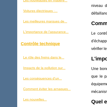
Les nouveautés en matière...
niveau d
Voitures électriques :...
défaillan
Les meilleures marques de...
Commen
L'importance de l'assurance...
Le contr
d'échappe
Contrôle technique
vérifier 
Le rôle des freins dans le...
L'impo
Impacts de la pollution sur...
Une bonne
que le pa
Les conséquences d'un...
équipemen
Comment éviter les arnaques...
mécanisme
Les nouvelles...
Quel e