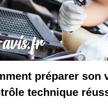
ment préparer son v
trôle technique réuss