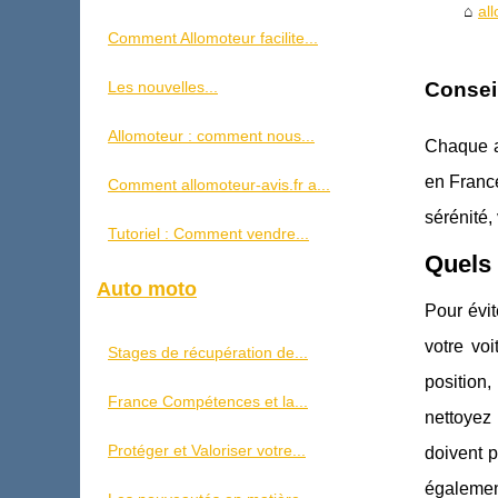
al
Comment Allomoteur facilite...
Les nouvelles...
Consei
Allomoteur : comment nous...
Chaque au
en France
Comment allomoteur-avis.fr a...
sérénité,
Tutoriel : Comment vendre...
Quels 
Auto moto
Pour évit
votre voi
Stages de récupération de...
position,
France Compétences et la...
nettoyez 
Protéger et Valoriser votre...
doivent p
également