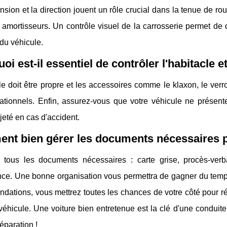
sion et la direction jouent un rôle crucial dans la tenue de rou
s amortisseurs. Un contrôle visuel de la carrosserie permet de 
 du véhicule.
oi est-il essentiel de contrôler l'habitacle e
le doit être propre et les accessoires comme le klaxon, le verr
rationnels. Enfin, assurez-vous que votre véhicule ne présen
ojeté en cas d'accident.
t bien gérer les documents nécessaires po
 tous les documents nécessaires : carte grise, procès-verba
ce. Une bonne organisation vous permettra de gagner du temps et
ations, vous mettrez toutes les chances de votre côté pour réus
véhicule. Une voiture bien entretenue est la clé d'une conduit
éparation !