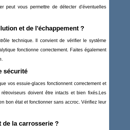
ier peut vous permettre de détecter d'éventuelles
lution et de l'échappement ?
rôle technique. Il convient de vérifier le système
talytique fonctionne correctement. Faites également
e.
e sécurité
que vos essuie-glaces fonctionnent correctement et
rétroviseurs doivent être intacts et bien fixés.Les
n bon état et fonctionner sans accroc. Vérifiez leur
t de la carrosserie ?