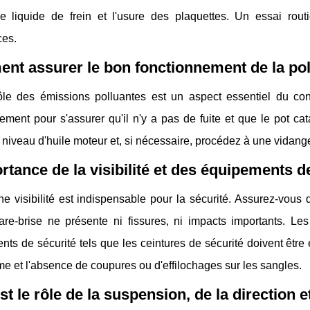
e liquide de frein et l'usure des plaquettes. Un essai rout
ces.
t assurer le bon fonctionnement de la pol
ôle des émissions polluantes est un aspect essentiel du cont
ment pour s'assurer qu'il n'y a pas de fuite et que le pot ca
le niveau d'huile moteur et, si nécessaire, procédez à une vidang
rtance de la visibilité et des équipements d
 visibilité est indispensable pour la sécurité. Assurez-vous 
re-brise ne présente ni fissures, ni impacts importants. Les 
ts de sécurité tels que les ceintures de sécurité doivent être e
 et l'absence de coupures ou d'effilochages sur les sangles.
st le rôle de la suspension, de la direction e