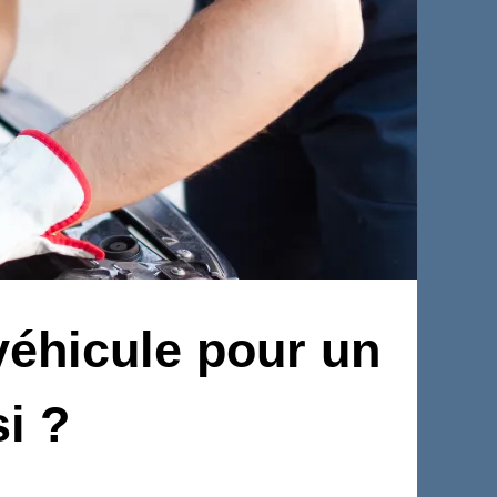
éhicule pour un
i ?