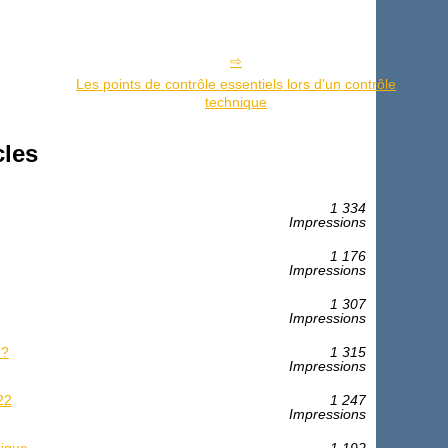
Les points de contrôle essentiels lors d'un contrôle
technique
cles
1 334
Impressions
1 176
Impressions
1 307
Impressions
 ?
1 315
Impressions
22
1 247
Impressions