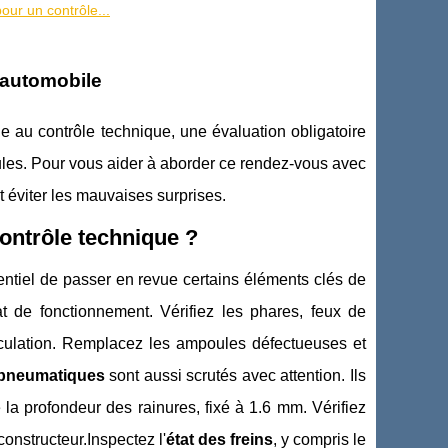
ur un contrôle...
 automobile
le au contrôle technique, une évaluation obligatoire
cules. Pour vous aider à aborder ce rendez-vous avec
t éviter les mauvaises surprises.
contrôle technique ?
sentiel de passer en revue certains éléments clés de
at de fonctionnement. Vérifiez les phares, feux de
triculation. Remplacez les ampoules défectueuses et
pneumatiques
sont aussi scrutés avec attention. Ils
la profondeur des rainures, fixé à 1.6 mm. Vérifiez
onstructeur.Inspectez l'
état des freins
, y compris le