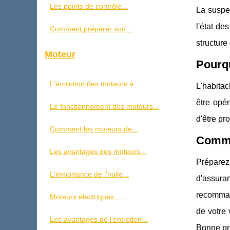
Les points de contrôle...
La suspen
l'état de
Comment préparer son...
structure
Moteur
Pourqu
L'évolution des moteurs à...
L'habitac
être opé
Le fonctionnement des moteurs...
d'être pr
Comment les moteurs de...
Commen
Les avantages des moteurs...
Préparez
L'importance de l'huile...
d'assuran
recommand
Moteurs électriques :...
de votre 
Les avantages de l'entretien...
Bonne pr