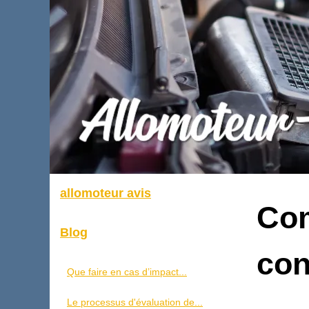
allomoteur avis
Com
Blog
con
Que faire en cas d’impact...
Le processus d'évaluation de...