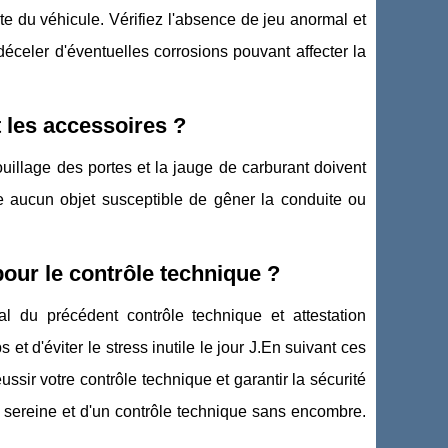
te du véhicule. Vérifiez l'absence de jeu anormal et
déceler d'éventuelles corrosions pouvant affecter la
t les accessoires ?
ouillage des portes et la jauge de carburant doivent
te aucun objet susceptible de gêner la conduite ou
ur le contrôle technique ?
l du précédent contrôle technique et attestation
 d'éviter le stress inutile le jour J.En suivant ces
sir votre contrôle technique et garantir la sécurité
e sereine et d'un contrôle technique sans encombre.