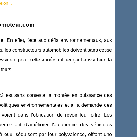
lon...
lomoteur.com
e. En effet, face aux défis environnementaux, aux
, les constructeurs automobiles doivent sans cesse
sinent pour cette année, influençant aussi bien la
teurs.
22 est sans conteste la montée en puissance des
 politiques environnementales et à la demande des
oient dans l'obligation de revoir leur offre. Les
permettant d'améliorer l'autonomie des véhicules
à eux, séduisent par leur polyvalence, offrant une