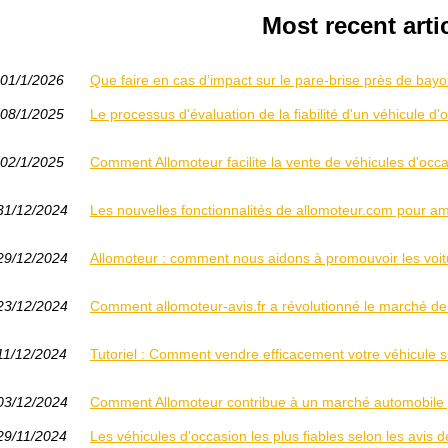
Most recent arti
01/1/2026
Que faire en cas d’impact sur le pare-brise près de bay
08/1/2025
Le processus d'évaluation de la fiabilité d'un véhicule d
02/1/2025
Comment Allomoteur facilite la vente de véhicules d'occ
31/12/2024
Les nouvelles fonctionnalités de allomoteur.com pour am
29/12/2024
Allomoteur : comment nous aidons à promouvoir les voit
23/12/2024
Comment allomoteur-avis.fr a révolutionné le marché de
11/12/2024
Tutoriel : Comment vendre efficacement votre véhicule su
03/12/2024
Comment Allomoteur contribue à un marché automobile p
29/11/2024
Les véhicules d'occasion les plus fiables selon les avis d