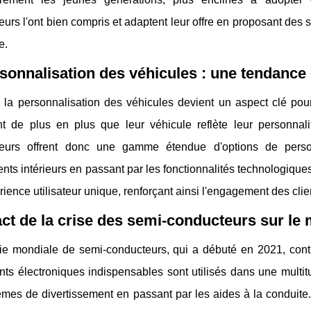
eurs l'ont bien compris et adaptent leur offre en proposant de
e.
sonnalisation des véhicules : une tendance 
la personnalisation des véhicules devient un aspect clé pour 
nt de plus en plus que leur véhicule reflète leur personnal
teurs offrent donc une gamme étendue d'options de person
ts intérieurs en passant par les fonctionnalités technologiques
ience utilisateur unique, renforçant ainsi l'engagement des cli
ct de la crise des semi-conducteurs sur le
ie mondiale de semi-conducteurs, qui a débuté en 2021, conti
ts électroniques indispensables sont utilisés dans une mult
mes de divertissement en passant par les aides à la conduite.