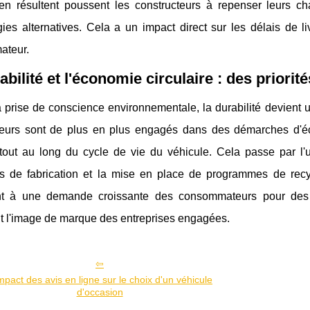
 en résultent poussent les constructeurs à repenser leurs c
ies alternatives. Cela a un impact direct sur les délais de li
ateur.
abilité et l'économie circulaire : des priorit
 prise de conscience environnementale, la durabilité devient u
teurs sont de plus en plus engagés dans des démarches d'éco
out au long du cycle de vie du véhicule. Cela passe par l'uti
s de fabrication et la mise en place de programmes de recyc
t à une demande croissante des consommateurs pour des p
nt l'image de marque des entreprises engagées.
mpact des avis en ligne sur le choix d'un véhicule
d'occasion