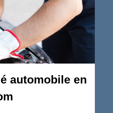
é automobile en
com