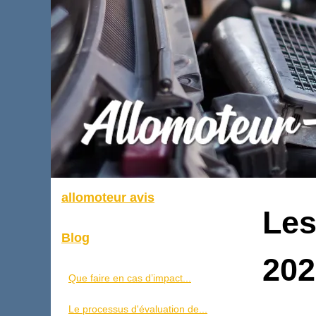
allomoteur avis
Les
Blog
202
Que faire en cas d’impact...
Le processus d'évaluation de...