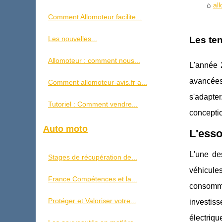
al
Comment Allomoteur facilite...
Les nouvelles...
Les te
Allomoteur : comment nous...
L'année 
avancées
Comment allomoteur-avis.fr a...
s'adapter
Tutoriel : Comment vendre...
concepti
Auto moto
L'esso
L'une de
Stages de récupération de...
véhicule
France Compétences et la...
consomma
Protéger et Valoriser votre...
investis
électriq