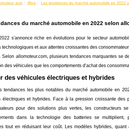
lomoteur avis
Blog
Les tendances du marché automobile en 2022 se
ndances du marché automobile en 2022 selon al
2022 s'annonce riche en évolutions pour le secteur automobil
 technologiques et aux attentes croissantes des consommateurs
. Selon allomoteur.com, plusieurs tendances marquantes se des
on des véhicules que les comportements d'achat des consomma
r des véhicules électriques et hybrides
s tendances les plus notables du marché automobile en 20
s électriques et hybrides. Face à la pression croissante des
teurs pour des solutions plus vertes, les constructeurs se v
sements dans la technologie des batteries se multiplient, 
ues tout en réduisant leur coût. Les modèles hybrides, quant 