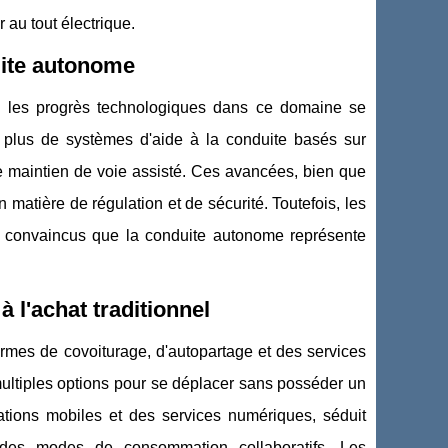
 au tout électrique.
uite autonome
2, les progrès technologiques dans ce domaine se
 plus de systèmes d'aide à la conduite basés sur
u le maintien de voie assisté. Ces avancées, bien que
atière de régulation et de sécurité. Toutefois, les
, convaincus que la conduite autonome représente
à l'achat traditionnel
ormes de covoiturage, d'autopartage et des services
ultiples options pour se déplacer sans posséder un
ations mobiles et des services numériques, séduit
r des modes de consommation collaboratifs. Les