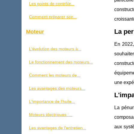
Les points de contrôle...
construct
Comment préparer son...
croissant
La per
Moteur
En 2022, 
L'évolution des moteurs à...
souhaite
Le fonctionnement des moteurs...
construc
équipemen
Comment les moteurs de...
une expér
Les avantages des moteurs...
L'impa
L'importance de l'huile...
La pénur
Moteurs électriques :...
composan
aux systè
Les avantages de l'entretien...