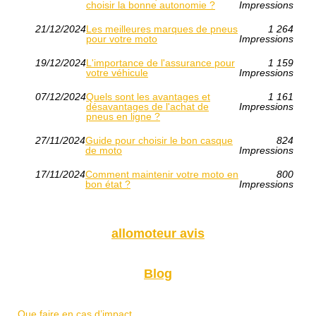
choisir la bonne autonomie ?
Impressions
21/12/2024
Les meilleures marques de pneus
1 264
pour votre moto
Impressions
19/12/2024
L'importance de l'assurance pour
1 159
votre véhicule
Impressions
07/12/2024
Quels sont les avantages et
1 161
désavantages de l'achat de
Impressions
pneus en ligne ?
27/11/2024
Guide pour choisir le bon casque
824
de moto
Impressions
17/11/2024
Comment maintenir votre moto en
800
bon état ?
Impressions
allomoteur avis
Blog
Que faire en cas d’impact...