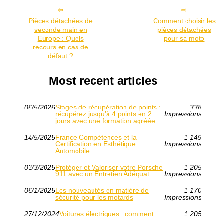
Pièces détachées de
Comment choisir les
seconde main en
pièces détachées
Europe : Quels
pour sa moto
recours en cas de
défaut ?
Most recent articles
06/5/2026
Stages de récupération de points :
338
récupérez jusqu’à 4 points en 2
Impressions
jours avec une formation agréée
14/5/2025
France Compétences et la
1 149
Certification en Esthétique
Impressions
Automobile
03/3/2025
Protéger et Valoriser votre Porsche
1 205
911 avec un Entretien Adéquat
Impressions
06/1/2025
Les nouveautés en matière de
1 170
sécurité pour les motards
Impressions
27/12/2024
Voitures électriques : comment
1 205