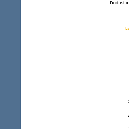
l'industr
Le