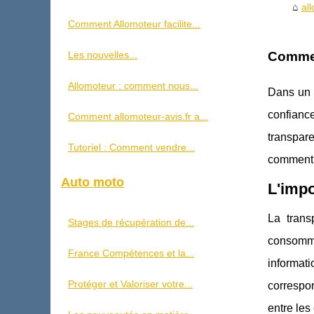
al
Comment Allomoteur facilite...
Les nouvelles...
Commen
Allomoteur : comment nous...
Dans un 
confiance
Comment allomoteur-avis.fr a...
transpare
Tutoriel : Comment vendre...
comment A
Auto moto
L'impo
La trans
Stages de récupération de...
consomma
France Compétences et la...
informati
Protéger et Valoriser votre...
correspon
entre le