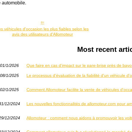
ie automobile.
s véhicules d'occasion les plus fiables selon les
avis des utilisateurs d'Allomoteur
Most recent arti
01/1/2026
Que faire en cas d’impact sur le pare-brise près de bay
08/1/2025
Le processus d'évaluation de la fiabilité d'un véhicule d
02/1/2025
Comment Allomoteur facilite la vente de véhicules d'occ
31/12/2024
Les nouvelles fonctionnalités de allomoteur.com pour am
29/12/2024
Allomoteur : comment nous aidons à promouvoir les voit