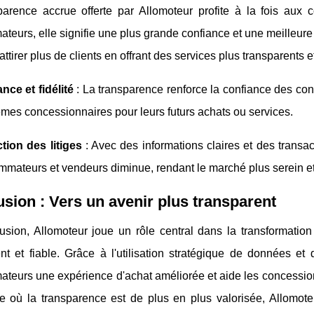
parence accrue offerte par Allomoteur profite à la fois aux
eurs, elle signifie une plus grande confiance et une meilleure
attirer plus de clients en offrant des services plus transparents et
nce et fidélité
: La transparence renforce la confiance des con
mes concessionnaires pour leurs futurs achats ou services.
tion des litiges
: Avec des informations claires et des transac
mateurs et vendeurs diminue, rendant le marché plus serein e
sion : Vers un avenir plus transparent
usion, Allomoteur joue un rôle central dans la transformati
nt et fiable. Grâce à l'utilisation stratégique de données et
eurs une expérience d'achat améliorée et aide les concessionn
 où la transparence est de plus en plus valorisée, Allomote