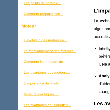
Les points de contrôle...
L'impa
Comment préparer son...
La techn
Moteur
algorithm
aux utili
L'évolution des moteurs à...
Intell
Le fonctionnement des moteurs...
préfér
Comment les moteurs de...
Cela a
Les avantages des moteurs...
Analy
L'importance de l'huile...
d'aide
change
Moteurs électriques :...
Les a
Les avantages de l'entretien...