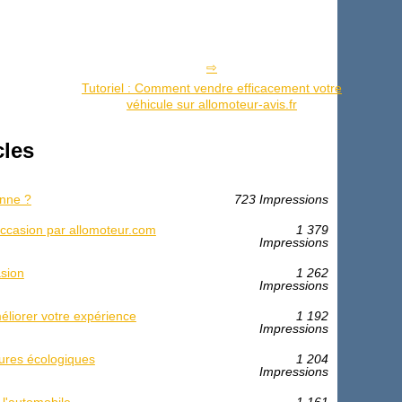
Tutoriel : Comment vendre efficacement votre
véhicule sur allomoteur-avis.fr
cles
onne ?
723 Impressions
'occasion par allomoteur.com
1 379
Impressions
asion
1 262
Impressions
éliorer votre expérience
1 192
Impressions
ures écologiques
1 204
Impressions