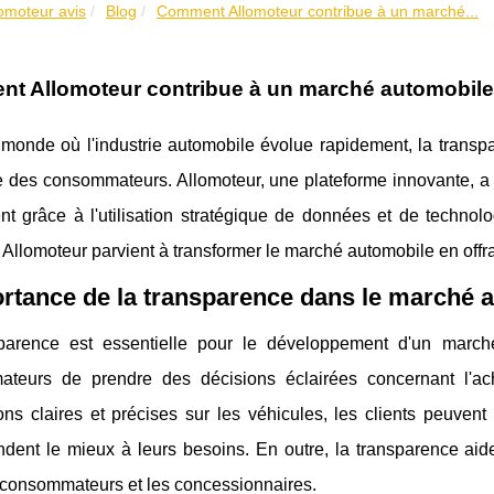
lomoteur avis
Blog
Comment Allomoteur contribue à un marché...
t Allomoteur contribue à un marché automobile 
monde où l'industrie automobile évolue rapidement, la transp
 des consommateurs. Allomoteur, une plateforme innovante, a pr
nt grâce à l'utilisation stratégique de données et de technol
llomoteur parvient à transformer le marché automobile en offr
rtance de la transparence dans le marché 
parence est essentielle pour le développement d'un marché
teurs de prendre des décisions éclairées concernant l'ach
ons claires et précises sur les véhicules, les clients peuvent 
dent le mieux à leurs besoins. En outre, la transparence aide
s consommateurs et les concessionnaires.