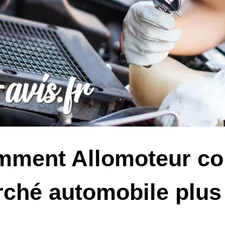
ment Allomoteur con
ché automobile plus 