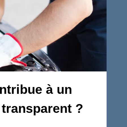
tribue à un
transparent ?