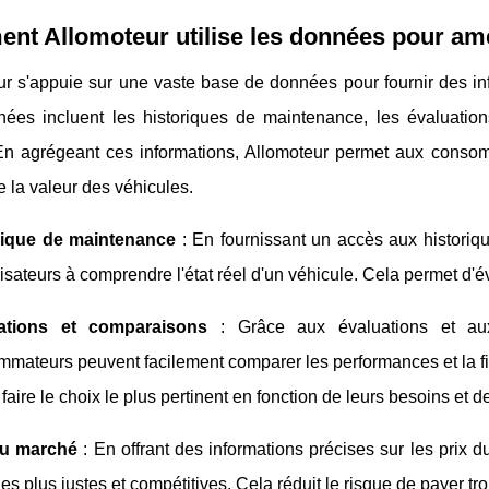
t Allomoteur utilise les données pour amé
r s'appuie sur une vaste base de données pour fournir des info
ées incluent les historiques de maintenance, les évaluation
En agrégeant ces informations, Allomoteur permet aux consom
de la valeur des véhicules.
rique de maintenance
: En fournissant un accès aux historiq
ilisateurs à comprendre l'état réel d'un véhicule. Cela permet d'é
ations et comparaisons
: Grâce aux évaluations et au
mateurs peuvent facilement comparer les performances et la fia
 faire le choix le plus pertinent en fonction de leurs besoins et d
du marché
: En offrant des informations précises sur les prix du
 les plus justes et compétitives. Cela réduit le risque de payer t