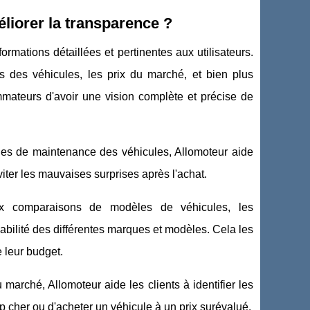
liorer la transparence ?
rmations détaillées et pertinentes aux utilisateurs.
s des véhicules, les prix du marché, et bien plus
mateurs d'avoir une vision complète et précise de
ues de maintenance des véhicules, Allomoteur aide
viter les mauvaises surprises après l'achat.
x comparaisons de modèles de véhicules, les
bilité des différentes marques et modèles. Cela les
e leur budget.
 marché, Allomoteur aide les clients à identifier les
rop cher ou d'acheter un véhicule à un prix surévalué.