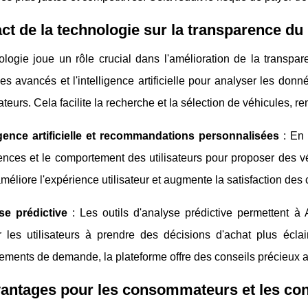
ct de la technologie sur la transparence d
ologie joue un rôle crucial dans l'amélioration de la transpa
es avancés et l'intelligence artificielle pour analyser les do
sateurs. Cela facilite la recherche et la sélection de véhicules, r
igence artificielle et recommandations personnalisées
: En 
ences et le comportement des utilisateurs pour proposer des vé
méliore l'expérience utilisateur et augmente la satisfaction des c
se prédictive
: Les outils d'analyse prédictive permettent à
r les utilisateurs à prendre des décisions d'achat plus éclair
ments de demande, la plateforme offre des conseils précieux au
vantages pour les consommateurs et les co