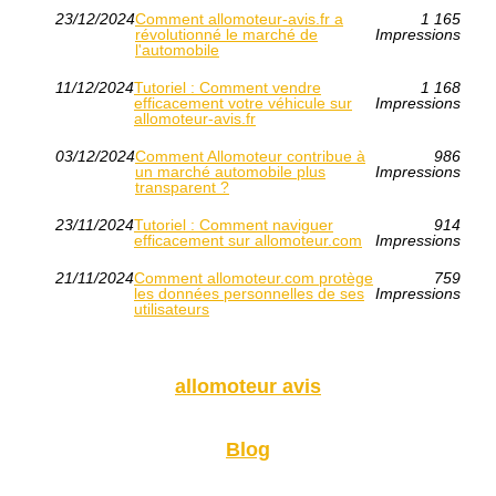
23/12/2024
Comment allomoteur-avis.fr a
1 165
révolutionné le marché de
Impressions
l'automobile
11/12/2024
Tutoriel : Comment vendre
1 168
efficacement votre véhicule sur
Impressions
allomoteur-avis.fr
03/12/2024
Comment Allomoteur contribue à
986
un marché automobile plus
Impressions
transparent ?
23/11/2024
Tutoriel : Comment naviguer
914
efficacement sur allomoteur.com
Impressions
21/11/2024
Comment allomoteur.com protège
759
les données personnelles de ses
Impressions
utilisateurs
allomoteur avis
Blog