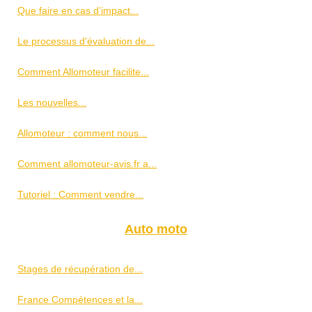
Que faire en cas d’impact...
Le processus d'évaluation de...
Comment Allomoteur facilite...
Les nouvelles...
Allomoteur : comment nous...
Comment allomoteur-avis.fr a...
Tutoriel : Comment vendre...
Auto moto
Stages de récupération de...
France Compétences et la...