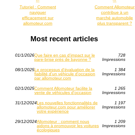
Tutoriel : Comment
Comment Allomoteur
naviguer
contribue à un
efficacement sur
marché automobile
allomoteur.com
plus transparent ?
Most recent articles
01/1/2026
Que faire en cas d’impact sur le
728
pare-brise près de bayonne ?
Impressions
08/1/2025
Le processus d'évaluation de la
1 384
fiabilité d'un véhicule d'occasion
Impressions
par allomoteur.com
02/1/2025
Comment Allomoteur facilite la
1 265
vente de véhicules d'occasion
Impressions
31/12/2024
Les nouvelles fonctionnalités de
1 197
allomoteur.com pour améliorer
Impressions
votre expérience
29/12/2024
Allomoteur : comment nous
1 209
aidons à promouvoir les voitures
Impressions
écologiques